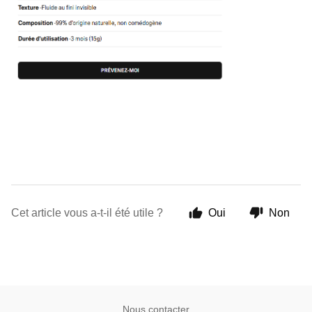
Cet article vous a-t-il été utile ?
Oui
Non
Nous contacter