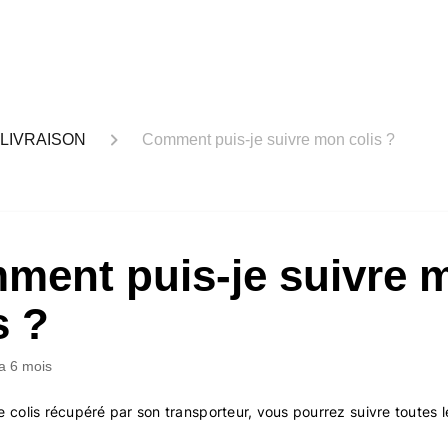
LIVRAISON
Comment puis-je suivre mon colis ?
ment puis-je suivre 
s ?
y a 6 mois
e colis récupéré par son transporteur, vous pourrez suivre toutes 