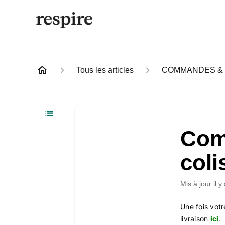
Tous les articles
COMMANDES & 
Com
coli
Mis à jour
il 
Une fois votr
livraison
ici
.