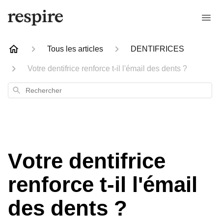
Tous les articles
DENTIFRICES
Votre dentifrice renforce t-il l'émail des dents ?
Rechercher
Votre dentifrice
renforce t-il l'émail
des dents ?