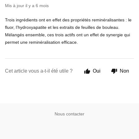
Mis à jour
il y a 6 mois
Trois ingrédients ont en effet des propriétés reminéralisantes : le
fluor, l’hydroxyapatite et les extraits de feuilles de bouleau.
Mélangés ensemble, ces trois actifs ont un effet de synergie qui
permet une reminéralisation efficace.
Cet article vous a-t-il été utile ?
Oui
Non
Nous contacter