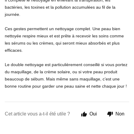
Il complète le nettoyage en enlevant la transpiration, les
bactéries, les toxines et la pollution accumulées au fil de la
journée.
Ces gestes permettent un nettoyage complet. Une peau bien
nettoyée respire mieux et est prête à recevoir les soins comme
les sérums ou les crèmes, qui seront mieux absorbés et plus
efficaces.
Le double nettoyage est particulièrement conseillé si vous portez
du maquillage, de la crème solaire, ou si votre peau produit
beaucoup de sébum. Mais même sans maquillage, c’est une
bonne routine pour garder une peau saine et nette chaque jour !
Cet article vous a-t-il été utile ?
Oui
Non