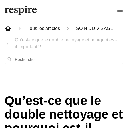
Tous les articles
SOIN DU VISAGE
Qu’est-ce que le double nettoyage et pourquoi est-
il important ?
Rechercher
Qu’est-ce que le
double nettoyage et
pourquoi est-il