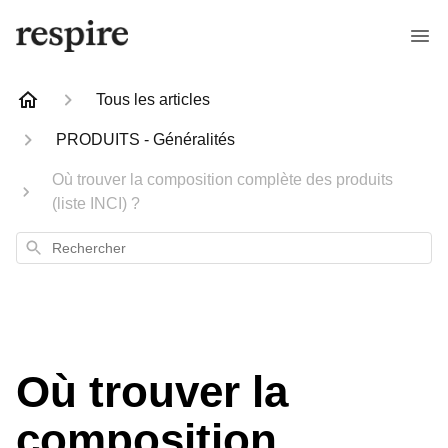
Tous les articles
PRODUITS - Généralités
Où trouver la composition complète des produits
(liste INCI) ?
Rechercher
Où trouver la
composition