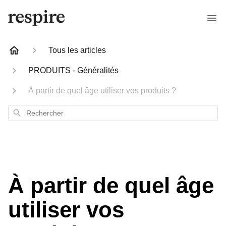
Tous les articles
PRODUITS - Généralités
À partir de quel âge utiliser vos produits ?
Rechercher
À partir de quel âge
utiliser vos